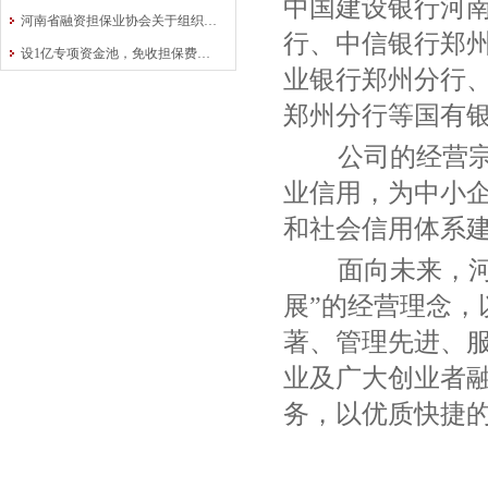
中国建设银行河
河南省融资担保业协会关于组织举办全省融资担保行业知识竞赛的预通知
行、中信银行郑
设1亿专项资金池，免收担保费！中原再担保为交通运输行业“加油”
业银行郑州分行
郑州分行等国有
公司的经营宗
业信用，为中小
和社会信用体系
面向未来，河
展”的经营理念
著、管理先进、
业及广大创业者
务，以优质快捷