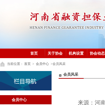
首页
关于协会
机构设置
协会动态
加入协会
党建之窗
党建之窗
当前位置：
首页
>
会员中心
>会员风采
会员风采
会员中心
来源：
河