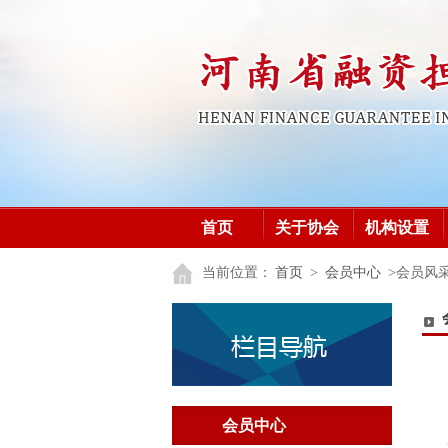
首页
关于协会
机构设置
加入协会
党建之窗
党建之窗
当前位置：
首页
>
会员中心
>会员风
会员中心