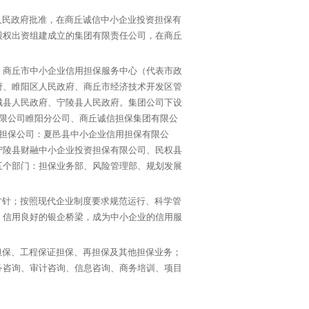
民政府批准，在商丘诚信中小企业投资担保有
股权出资组建成立的集团有限责任公司，在商丘
、商丘市中小企业信用担保服务中心（代表市政
府、睢阳区人民政府、商丘市经济技术开发区管
城县人民政府、宁陵县人民政府。集团公司下设
有限公司睢阳分公司、商丘诚信担保集团有限公
股担保公司：夏邑县中小企业信用担保有限公
宁陵县财融中小企业投资担保有限公司、民权县
五个部门：担保业务部、风险管理部、规划发展
针；按照现代企业制度要求规范运行、科学管
、信用良好的银企桥梁，成为中小企业的信用服
保、工程保证担保、再担保及其他担保业务；
务咨询、审计咨询、信息咨询、商务培训、项目