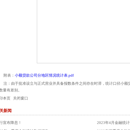
附表：
小额贷款公司分地区情况统计表.pdf
注：由于批准设立与正式营业并具备报数条件之间存在时滞，统计口径小额
数量有差别。
印本页
关闭窗口
关新闻
行宣布降息！
2023年4月金融统