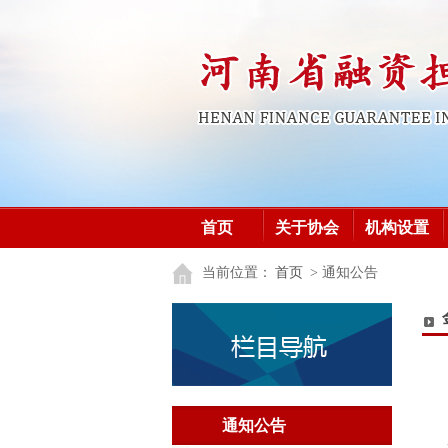
首页
关于协会
机构设置
加入协会
党建之窗
党建之窗
当前位置：
首页
> 通知公告
通知公告