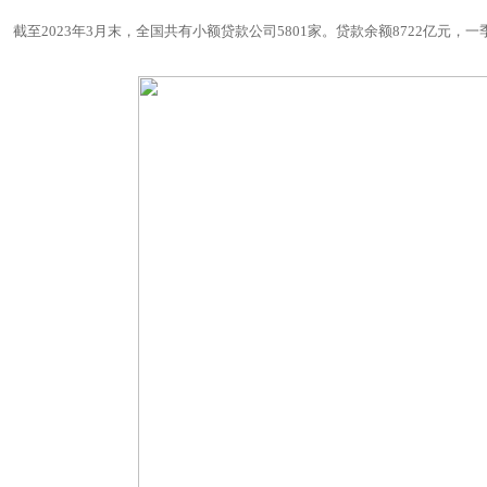
截至2023年3月末，全国共有小额贷款公司5801家。贷款余额8722亿元，一