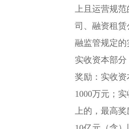
上且运营规范
司、融资租赁
融监管规定的
实收资本部分
奖励：实收资
1000万元；
上的，最高奖
10亿元（含