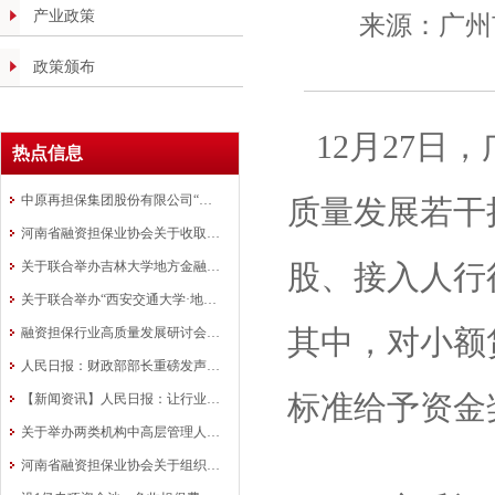
产业政策
来源：
广州
政策颁布
12月27
热点信息
中原再担保集团股份有限公司“银担共审”批量业务模式在全国推广
质量发展若干
河南省融资担保业协会关于收取会费的通知
关于联合举办吉林大学地方金融组织 高质量发展研修班的通知
股、接入人行
关于联合举办“西安交通大学·地方金融 行业中高层管理人员研修班”的通知
其中，对小额
融资担保行业高质量发展研讨会在洛阳成功举办
人民日报：财政部部长重磅发声！ 融资担保是政策工具
标准给予资金
【新闻资讯】人民日报：让行业协会走向前台
关于举办两类机构中高层管理人员培训班的通知
河南省融资担保业协会关于组织举办全省融资担保行业知识竞赛的预通知