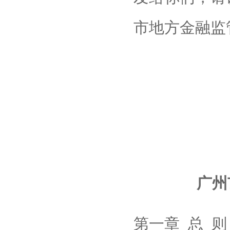
市地方金融监
广州
第一章 总 则