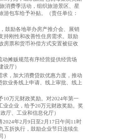
文旅消费季活动，组织旅游景区、星
旅游包车给予补贴。（责任单位：
期，鼓励各地举办房产推介会、展销
支持刚性和改善性住房需求。鼓励
放房票和货币补偿方式安置被征收
为流动摊贩规范有序经营提供经营场
建设厅）
费需求，加大消费贷款优惠力度，推动
贷款业务线上申请、线上审批、线上
予10万元财政奖励。对2024年第一
工业企业，给予20万元财政奖励。奖
财政厅、工业和信息化厅）
24年2月9日至2月17日午间11时
的九五折执行，鼓励企业节日连续生
司）