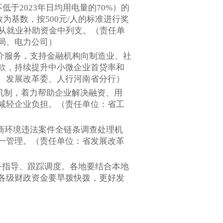
不低于2023年日均用电量的70%）的
为基数，按500元/人的标准进行奖
政从就业补助资金中列支。（责任单
局、电力公司）
推介服务，支持金融机构向制造业、社
款，持续提升中小微企业首贷率和
、发展改革委、人行河南省分行）
务机制，着力帮助企业解决融资、用
减轻企业负担。（责任单位：省工
营商环境违法案件全链条调查处理机
一管理。（责任单位：省发展改革
务指导、跟踪调度。各地要结合本地
各级财政资金要早拨快拨，更好发