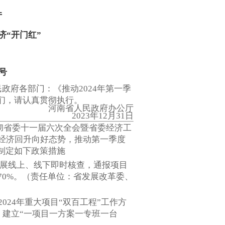
厅
济“开门红”
3号
政府各部门：《推动2024年第一季
们，请认真贯彻执行。
河南省人民政府办公厅
2023年12月31日
彻省委十一届六次全会暨省委经济工
经济回升向好态势，推动第一季度
制定如下政策措施
开展线上、线下即时核查，通报项目
0%。（责任单位：省发展改革委、
2024年重大项目“双百工程”工作方
，建立“一项目一方案一专班一台