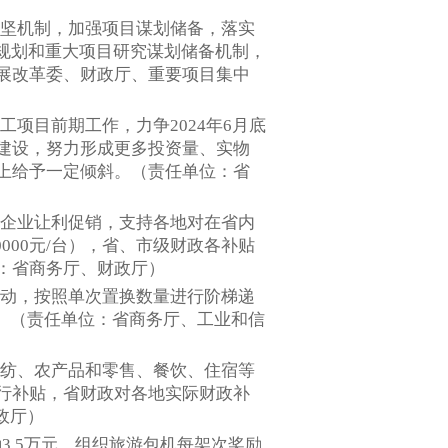
攻坚机制，加强项目谋划储备，落实
大规划和重大项目研究谋划储备机制，
展改革委、财政厅、重要项目集中
工项目前期工作，力争2024年6月底
建设，努力形成更多投资量、实物
上给予一定倾斜。（责任单位：省
产企业让利促销，支持各地对在省内
000元/台），省、市级财政各补贴
：省商务厅、财政厅）
活动，按照单次置换数量进行阶梯递
。（责任单位：省商务厅、工业和信
家纺、农产品和零售、餐饮、住宿等
行补贴，省财政对各地实际财政补
政厅）
励3.5万元，组织旅游包机每架次奖励